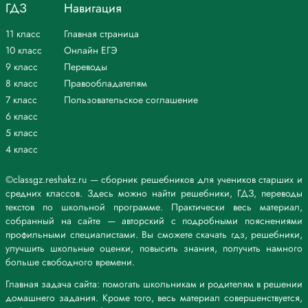
ГДЗ
Навигация
11 класс
Главная страница
10 класс
Онлайн ЕГЭ
9 класс
Переводы
8 класс
Правообладателям
7 класс
Пользовательское соглашение
6 класс
5 класс
4 класс
©classgz.reshakz.ru — сборник решебников для учеников старших и
средних классов. Здесь можно найти решебники, ГДЗ, переводы
текстов по школьной программе. Практически весь материал,
собранный на сайте — авторский с подробными пояснениями
профильными специалистами. Вы сможете скачать гдз, решебники,
улучшить школьные оценки, повысить знания, получить намного
больше свободного времени.
Главная задача сайта: помогать школьникам и родителям в решении
домашнего задания. Кроме того, весь материал совершенствуется,