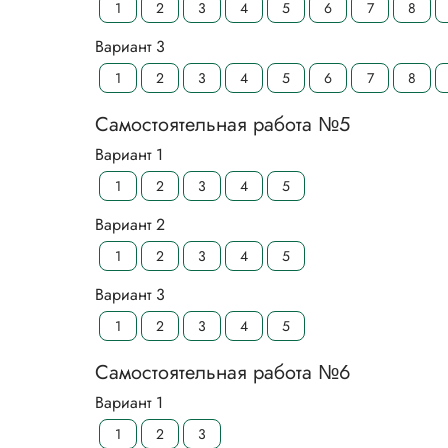
1
2
3
4
5
6
7
8
Вариант 3
1
2
3
4
5
6
7
8
Самостоятельная работа №5
Вариант 1
1
2
3
4
5
Вариант 2
1
2
3
4
5
Вариант 3
1
2
3
4
5
Самостоятельная работа №6
Вариант 1
1
2
3