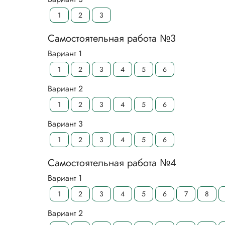
1
2
3
Самостоятельная работа №3
Вариант 1
1
2
3
4
5
6
Вариант 2
1
2
3
4
5
6
Вариант 3
1
2
3
4
5
6
Самостоятельная работа №4
Вариант 1
1
2
3
4
5
6
7
8
Вариант 2