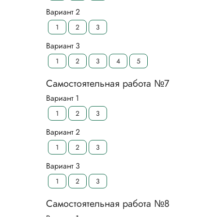
Вариант 2
1
2
3
Вариант 3
1
2
3
4
5
Самостоятельная работа №7
Вариант 1
1
2
3
Вариант 2
1
2
3
Вариант 3
1
2
3
Самостоятельная работа №8