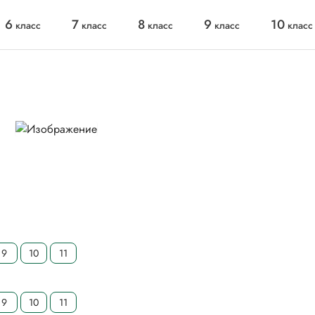
6
7
8
9
10
класс
класс
класс
класс
класс
9
10
11
9
10
11