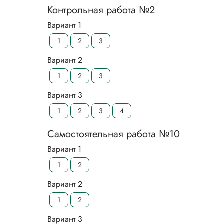
Контрольная работа №2
Вариант 1
1
2
3
Вариант 2
1
2
3
Вариант 3
1
2
3
4
Самостоятельная работа №10
Вариант 1
1
2
Вариант 2
1
2
Вариант 3