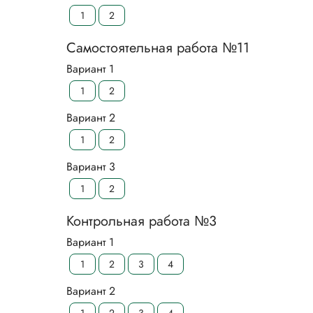
1
2
Самостоятельная работа №11
Вариант 1
1
2
Вариант 2
1
2
Вариант 3
1
2
Контрольная работа №3
Вариант 1
1
2
3
4
Вариант 2