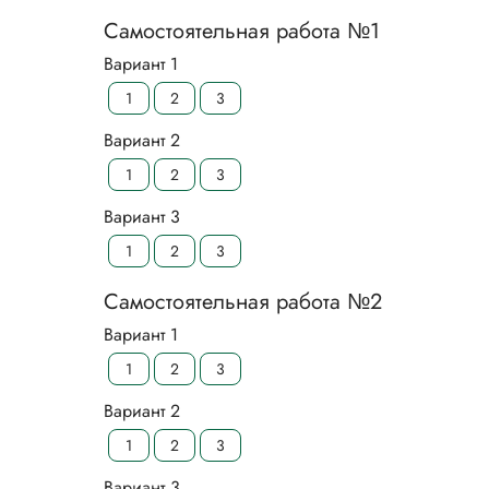
Самостоятельная работа №1
Вариант 1
1
2
3
Вариант 2
1
2
3
Вариант 3
1
2
3
Самостоятельная работа №2
Вариант 1
1
2
3
Вариант 2
1
2
3
Вариант 3