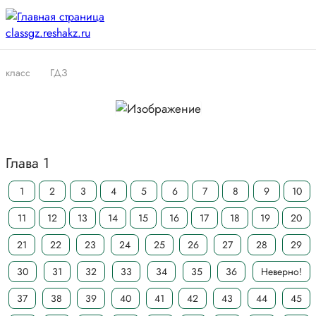
класс
ГДЗ
Глава 1
1
2
3
4
5
6
7
8
9
10
11
12
13
14
15
16
17
18
19
20
21
22
23
24
25
26
27
28
29
30
31
32
33
34
35
36
Неверно!
37
38
39
40
41
42
43
44
45