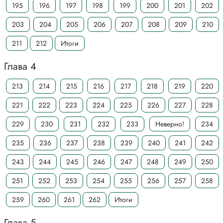
195
196
197
198
199
200
201
202
203
204
205
206
207
208
209
210
211
212
Итоги
Глава 4
213
214
215
216
217
218
219
220
221
222
223
224
225
226
227
228
229
230
231
232
233
Неверно!
234
235
236
237
238
239
240
241
242
243
244
245
246
247
248
249
250
251
252
253
254
255
256
257
258
259
260
261
262
Итоги
Глава 5