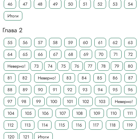
46
47
48
49
50
51
52
53
54
Итоги
Глава 2
55
56
57
58
59
60
61
62
63
64
65
66
67
68
69
70
71
72
Неверно!
73
74
75
76
77
78
79
80
81
82
Неверно!
83
84
85
86
87
88
89
90
91
92
93
94
95
96
97
98
99
100
101
102
103
Неверно!
104
105
106
107
108
109
110
111
112
113
114
115
116
117
118
119
120
121
Итоги