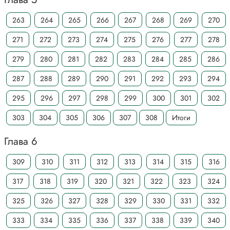
263
264
265
266
267
268
269
270
271
272
273
274
275
276
277
278
279
280
281
282
283
284
285
286
287
288
289
290
291
292
293
294
295
296
297
298
299
300
301
302
303
304
305
306
307
308
Итоги
Глава 6
309
310
311
312
313
314
315
316
317
318
319
320
321
322
323
324
325
326
327
328
329
330
331
332
333
334
335
336
337
338
339
340