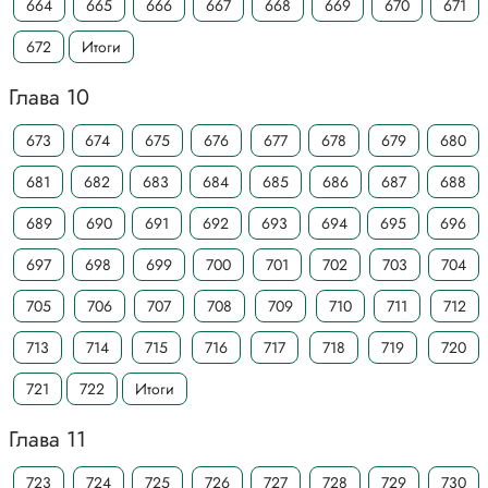
664
665
666
667
668
669
670
671
672
Итоги
Глава 10
673
674
675
676
677
678
679
680
681
682
683
684
685
686
687
688
689
690
691
692
693
694
695
696
697
698
699
700
701
702
703
704
705
706
707
708
709
710
711
712
713
714
715
716
717
718
719
720
721
722
Итоги
Глава 11
723
724
725
726
727
728
729
730