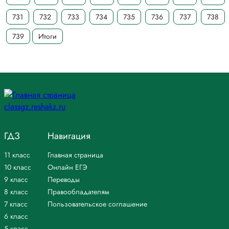
731
732
733
734
735
736
737
738
739
Итоги
ГДЗ
Навигация
11 класс
Главная страница
10 класс
Онлайн ЕГЭ
9 класс
Переводы
8 класс
Правообладателям
7 класс
Пользовательское соглашение
6 класс
5 класс