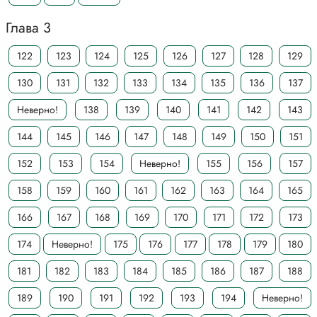
Глава 3
122
123
124
125
126
127
128
129
130
131
132
133
134
135
136
137
Неверно!
138
139
140
141
142
143
144
145
146
147
148
149
150
151
152
153
154
Неверно!
155
156
157
158
159
160
161
162
163
164
165
166
167
168
169
170
171
172
173
174
Неверно!
175
176
177
178
179
180
181
182
183
184
185
186
187
188
189
190
191
192
193
194
Неверно!