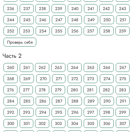
236
237
238
239
240
241
242
243
244
245
246
247
248
249
250
251
252
253
254
255
256
257
258
259
Проверь себя
Часть 2
260
261
262
263
264
265
266
267
268
269
270
271
272
273
274
275
276
277
278
279
280
281
282
283
284
285
286
287
288
289
290
291
292
293
294
295
296
297
298
299
300
301
302
303
304
305
306
307