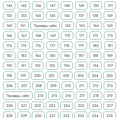
144
145
146
147
148
149
150
151
152
153
154
155
156
157
158
159
160
161
Проверь себя
162
163
164
165
166
167
168
169
170
171
172
173
174
175
176
177
178
179
180
181
182
183
184
185
186
187
188
189
190
191
192
193
194
195
196
197
198
199
200
201
202
203
204
205
206
207
208
209
210
211
212
213
Проверь себя
214
215
216
217
218
219
220
221
222
223
224
225
226
227
228
229
230
231
232
233
234
235