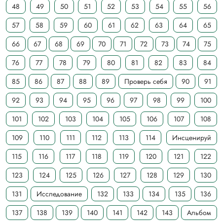
48
49
50
51
52
53
54
55
56
57
58
59
60
61
62
63
64
65
66
67
68
69
70
71
72
73
74
75
76
77
78
79
80
81
82
83
84
85
86
87
88
89
Проверь себя
90
91
92
93
94
95
96
97
98
99
100
101
102
103
104
105
106
107
108
109
110
111
112
113
114
Инсценируй
115
116
117
118
119
120
121
122
123
124
125
126
127
128
129
130
131
Исследование
132
133
134
135
136
137
138
139
140
141
142
143
Альбом