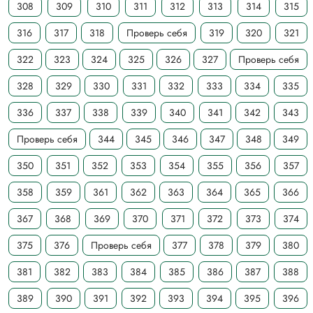
308
309
310
311
312
313
314
315
316
317
318
Проверь себя
319
320
321
322
323
324
325
326
327
Проверь себя
328
329
330
331
332
333
334
335
336
337
338
339
340
341
342
343
Проверь себя
344
345
346
347
348
349
350
351
352
353
354
355
356
357
358
359
361
362
363
364
365
366
367
368
369
370
371
372
373
374
375
376
Проверь себя
377
378
379
380
381
382
383
384
385
386
387
388
389
390
391
392
393
394
395
396