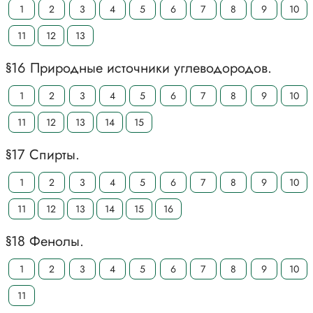
1
2
3
4
5
6
7
8
9
10
11
12
13
§16 Природные источники углеводородов.
1
2
3
4
5
6
7
8
9
10
11
12
13
14
15
§17 Спирты.
1
2
3
4
5
6
7
8
9
10
11
12
13
14
15
16
§18 Фенолы.
1
2
3
4
5
6
7
8
9
10
11