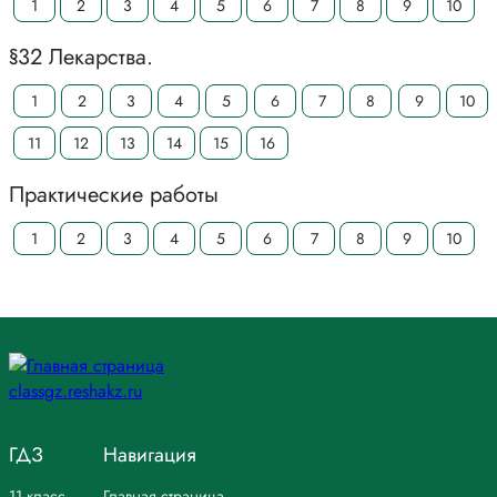
1
2
3
4
5
6
7
8
9
10
§32 Лекарства.
1
2
3
4
5
6
7
8
9
10
11
12
13
14
15
16
Практические работы
1
2
3
4
5
6
7
8
9
10
ГДЗ
Навигация
11 класс
Главная страница