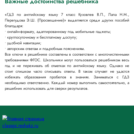
Важные достоинства решебника
«ГДЗ по английскому языку 7 класс Кузовлев В.П., Лапа Н.М.,
Перегудова Э.Ш. (Просвещение)» выделяется среди других пособий
благодаря:
• онлайн-формату, адаптированному под мобильные гаджеты;
• круглосуточному и бесплатному доступу;
• удобной навигации;
• авторским ответам и подробным пояснениям.
Все ключи в решебнике составлены в соответствии с многочисленными
требованиями ФГОС. Школьники могут пользоваться решебником весь
год и не переживать об отметках по английскому языку. Однако не
стоит слишком часто списывать ответы. В таком случает не удастся
избежать образования пробелов в знаниях. Заниматься с ГДЗ
необходимо ответственно. Каждый номер выполнить самостоятельно, а
решебник использовать для сверки результатов.