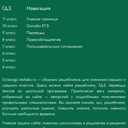
ГДЗ
Навигация
11 класс
Главная страница
10 класс
Онлайн ЕГЭ
9 класс
Переводы
8 класс
Правообладателям
7 класс
Пользовательское соглашение
6 класс
5 класс
4 класс
©classgz.reshakz.ru — сборник решебников для учеников старших и
средних классов. Здесь можно найти решебники, ГДЗ, переводы
текстов по школьной программе. Практически весь материал,
собранный на сайте — авторский с подробными пояснениями
профильными специалистами. Вы сможете скачать гдз, решебники,
улучшить школьные оценки, повысить знания, получить намного
больше свободного времени.
Главная задача сайта: помогать школьникам и родителям в решении