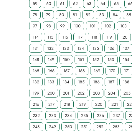
59
60
61
62
63
64
65
6
78
79
80
81
82
83
84
85
97
98
99
100
101
102
103
114
115
116
117
118
119
120
131
132
133
134
135
136
137
148
149
150
151
152
153
154
165
166
167
168
169
170
171
182
183
184
185
186
187
188
199
200
201
202
203
204
205
216
217
218
219
220
221
22
232
233
234
235
236
237
2
248
249
250
251
252
253
2