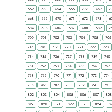
652
653
654
655
656
657
6
668
669
670
671
672
673
6
684
685
686
687
688
689
6
700
701
702
703
704
705
706
717
718
719
720
721
722
723
734
735
736
737
738
739
740
751
752
753
754
755
756
757
768
769
770
771
772
773
774
785
786
787
788
789
790
791
802
803
804
805
806
807
808
819
820
821
822
823
824
8