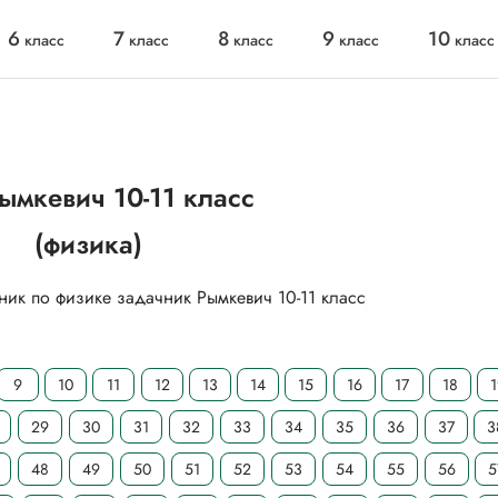
6
7
8
9
10
класс
класс
класс
класс
класс
ымкевич 10-11 класс
(физика)
9
10
11
12
13
14
15
16
17
18
29
30
31
32
33
34
35
36
37
3
48
49
50
51
52
53
54
55
56
5