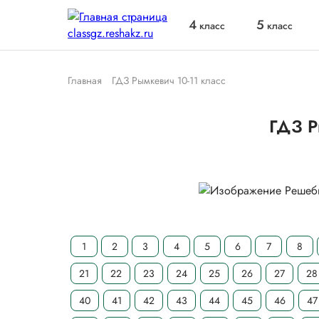
4
5
класс
класс
Главная
ГДЗ Рымкевич 10-11 класс
ГДЗ Р
1
2
3
4
5
6
7
8
21
22
23
24
25
26
27
28
40
41
42
43
44
45
46
47