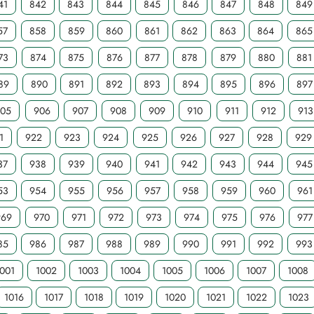
41
842
843
844
845
846
847
848
849
57
858
859
860
861
862
863
864
865
73
874
875
876
877
878
879
880
881
89
890
891
892
893
894
895
896
897
905
906
907
908
909
910
911
912
913
1
922
923
924
925
926
927
928
929
37
938
939
940
941
942
943
944
945
53
954
955
956
957
958
959
960
961
969
970
971
972
973
974
975
976
977
85
986
987
988
989
990
991
992
993
001
1002
1003
1004
1005
1006
1007
1008
1016
1017
1018
1019
1020
1021
1022
1023