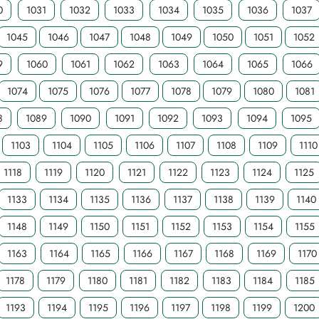
0
1031
1032
1033
1034
1035
1036
1037
1045
1046
1047
1048
1049
1050
1051
1052
9
1060
1061
1062
1063
1064
1065
1066
1074
1075
1076
1077
1078
1079
1080
1081
8
1089
1090
1091
1092
1093
1094
1095
1103
1104
1105
1106
1107
1108
1109
1110
1118
1119
1120
1121
1122
1123
1124
1125
1133
1134
1135
1136
1137
1138
1139
1140
1148
1149
1150
1151
1152
1153
1154
1155
1163
1164
1165
1166
1167
1168
1169
1170
1178
1179
1180
1181
1182
1183
1184
1185
1193
1194
1195
1196
1197
1198
1199
1200