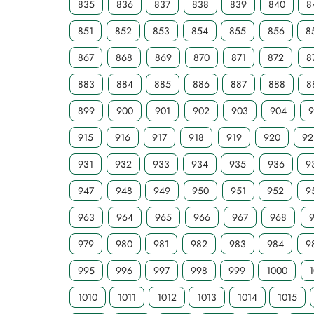
835
836
837
838
839
840
8
851
852
853
854
855
856
8
867
868
869
870
871
872
8
883
884
885
886
887
888
8
899
900
901
902
903
904
915
916
917
918
919
920
92
931
932
933
934
935
936
9
947
948
949
950
951
952
9
963
964
965
966
967
968
979
980
981
982
983
984
9
995
996
997
998
999
1000
1
1010
1011
1012
1013
1014
1015