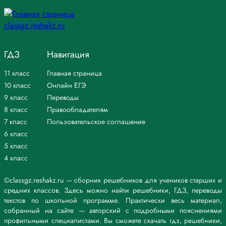
ГДЗ
Навигация
11 класс
Главная страница
10 класс
Онлайн ЕГЭ
9 класс
Переводы
8 класс
Правообладателям
7 класс
Пользовательское соглашение
6 класс
5 класс
4 класс
©classgz.reshakz.ru — сборник решебников для учеников старших и
средних классов. Здесь можно найти решебники, ГДЗ, переводы
текстов по школьной программе. Практически весь материал,
собранный на сайте — авторский с подробными пояснениями
профильными специалистами. Вы сможете скачать гдз, решебники,