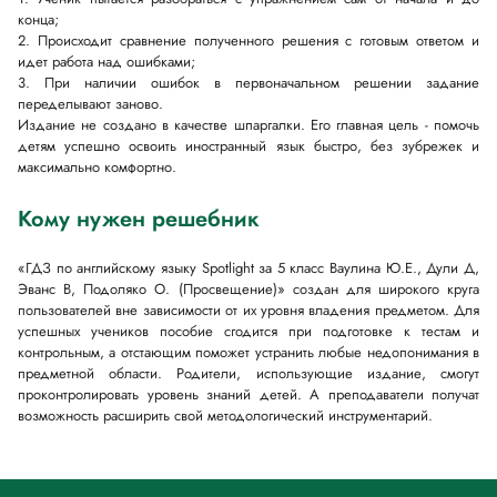
конца;
2. Происходит сравнение полученного решения с готовым ответом и
идет работа над ошибками;
3. При наличии ошибок в первоначальном решении задание
переделывают заново.
Издание не создано в качестве шпаргалки. Его главная цель - помочь
детям успешно освоить иностранный язык быстро, без зубрежек и
максимально комфортно.
Кому нужен решебник
«ГДЗ по английскому языку Spotlight за 5 класс Ваулина Ю.Е., Дули Д,
Эванс В, Подоляко О. (Просвещение)» создан для широкого круга
пользователей вне зависимости от их уровня владения предметом. Для
успешных учеников пособие сгодится при подготовке к тестам и
контрольным, а отстающим поможет устранить любые недопонимания в
предметной области. Родители, использующие издание, смогут
проконтролировать уровень знаний детей. А преподаватели получат
возможность расширить свой методологический инструментарий.