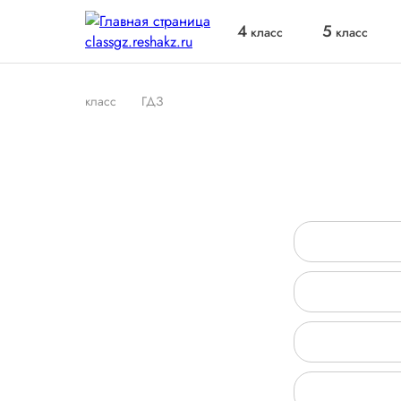
4
5
класс
класс
класс
ГДЗ